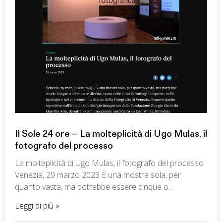
Il Sole 24 ore – La molteplicità di Ugo Mulas, il
fotografo del processo
La molteplicità di Ugo Mulas, il fotografo del processo
Venezia, 29 marzo 2023 È una mostra sola, per
quanto vasta, ma potrebbe essere cinque o…
Leggi di più »